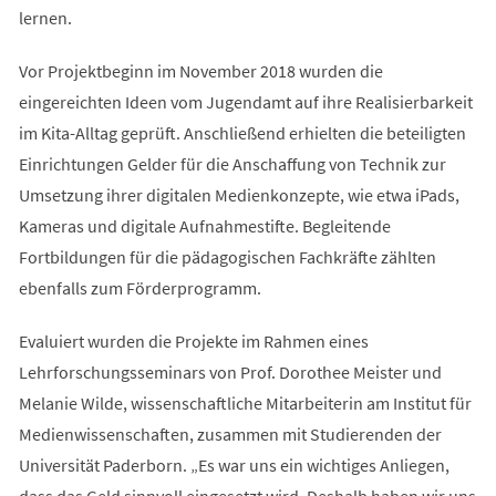
lernen.
Vor Projektbeginn im November 2018 wurden die
eingereichten Ideen vom Jugendamt auf ihre Realisierbarkeit
im Kita-Alltag geprüft. Anschließend erhielten die beteiligten
Einrichtungen Gelder für die Anschaffung von Technik zur
Umsetzung ihrer digitalen Medienkonzepte, wie etwa iPads,
Kameras und digitale Aufnahmestifte. Begleitende
Fortbildungen für die pädagogischen Fachkräfte zählten
ebenfalls zum Förderprogramm.
Evaluiert wurden die Projekte im Rahmen eines
Lehrforschungsseminars von Prof. Dorothee Meister und
Melanie Wilde, wissenschaftliche Mitarbeiterin am Institut für
Medienwissenschaften, zusammen mit Studierenden der
Universität Paderborn. „Es war uns ein wichtiges Anliegen,
dass das Geld sinnvoll eingesetzt wird. Deshalb haben wir uns