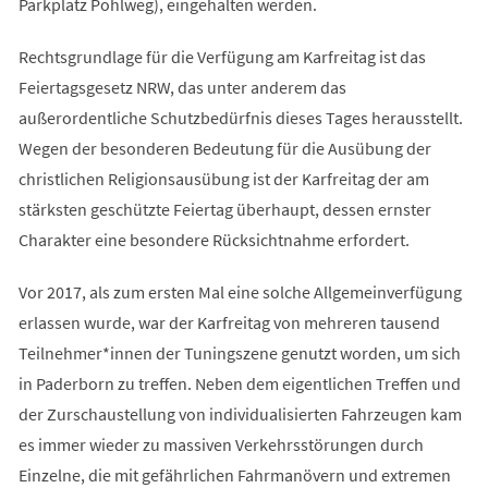
Parkplatz Pohlweg), eingehalten werden.
Rechtsgrundlage für die Verfügung am Karfreitag ist das
Feiertagsgesetz NRW, das unter anderem das
außerordentliche Schutzbedürfnis dieses Tages herausstellt.
Wegen der besonderen Bedeutung für die Ausübung der
christlichen Religionsausübung ist der Karfreitag der am
stärksten geschützte Feiertag überhaupt, dessen ernster
Charakter eine besondere Rücksichtnahme erfordert.
Vor 2017, als zum ersten Mal eine solche Allgemeinverfügung
erlassen wurde, war der Karfreitag von mehreren tausend
Teilnehmer*innen der Tuningszene genutzt worden, um sich
in Paderborn zu treffen. Neben dem eigentlichen Treffen und
der Zurschaustellung von individualisierten Fahrzeugen kam
es immer wieder zu massiven Verkehrsstörungen durch
Einzelne, die mit gefährlichen Fahrmanövern und extremen