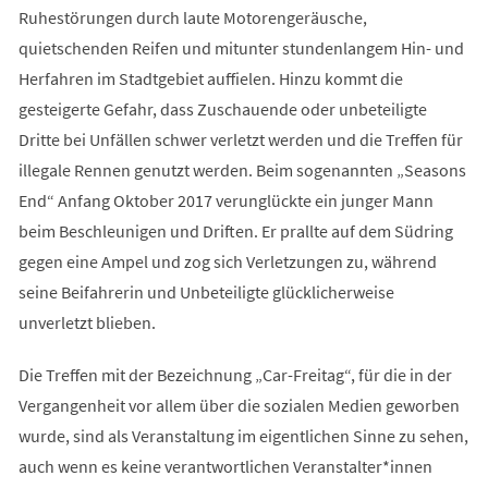
Ruhestörungen durch laute Motorengeräusche,
quietschenden Reifen und mitunter stundenlangem Hin- und
Herfahren im Stadtgebiet auffielen. Hinzu kommt die
gesteigerte Gefahr, dass Zuschauende oder unbeteiligte
Dritte bei Unfällen schwer verletzt werden und die Treffen für
illegale Rennen genutzt werden. Beim sogenannten „Seasons
End“ Anfang Oktober 2017 verunglückte ein junger Mann
beim Beschleunigen und Driften. Er prallte auf dem Südring
gegen eine Ampel und zog sich Verletzungen zu, während
seine Beifahrerin und Unbeteiligte glücklicherweise
unverletzt blieben.
Die Treffen mit der Bezeichnung „Car-Freitag“, für die in der
Vergangenheit vor allem über die sozialen Medien geworben
wurde, sind als Veranstaltung im eigentlichen Sinne zu sehen,
auch wenn es keine verantwortlichen Veranstalter*innen