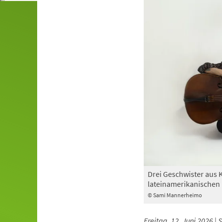
Drei Geschwister aus
lateinamerikanischen 
© Sami Mannerheimo
Freitag, 12. Juni 2026 |