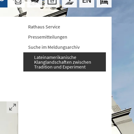
Rathaus Service
Pressemitteilungen
Suche im Meldungsarchiv
Lateinamerikanische
Klanglandschaften zwischen
Tradition und Experiment