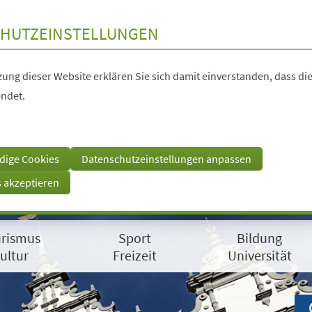
HUTZEINSTELLUNGEN
ung dieser Website erklären Sie sich damit einverstanden, dass die
ndet.
dige Cookies
Datenschutzeinstellungen anpassen
s akzeptieren
rismus
Sport
Bildung
ultur
Freizeit
Universität