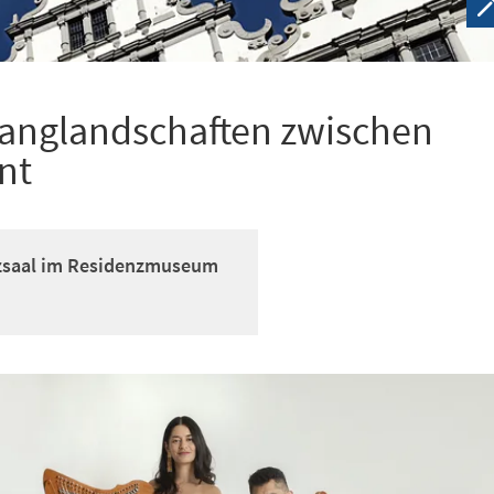
langlandschaften zwischen
nt
nzsaal im Residenzmuseum