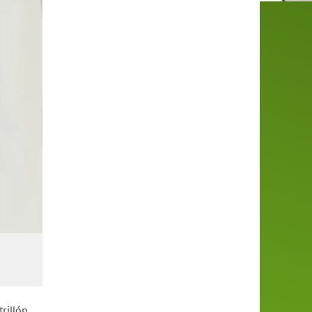
rillón