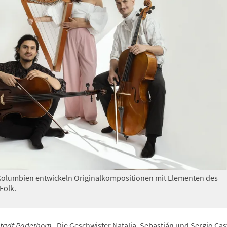
 Kolumbien entwickeln Originalkompositionen mit Elementen des
Folk.
 Stadt Paderborn -
Die Geschwister Natalia, Sebastián und Sergio Cast