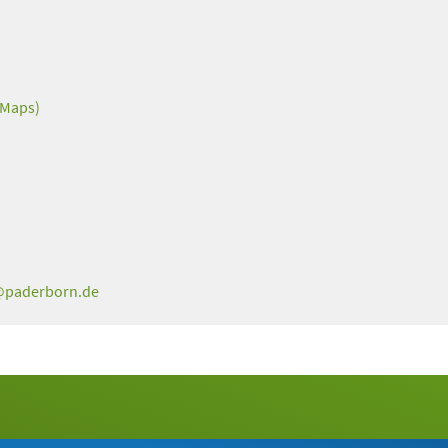
 Maps)
paderborn
de