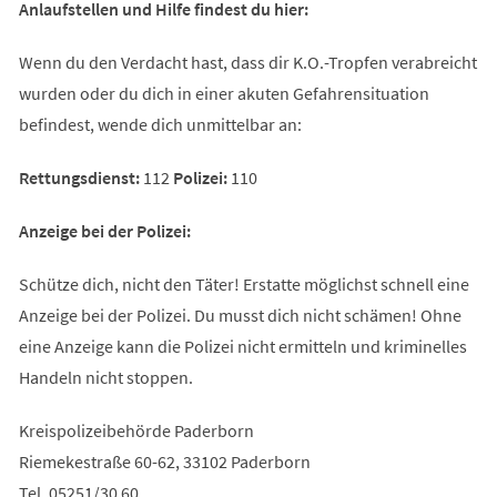
Anlaufstellen und Hilfe findest du hier:
Wenn du den Verdacht hast, dass dir K.O.-Tropfen verabreicht
wurden oder du dich in einer akuten Gefahrensituation
befindest, wende dich unmittelbar an:
Rettungsdienst:
112
Polizei:
110
Anzeige bei der Polizei:
Schütze dich, nicht den Täter! Erstatte möglichst schnell eine
Anzeige bei der Polizei. Du musst dich nicht schämen! Ohne
eine Anzeige kann die Polizei nicht ermitteln und kriminelles
Handeln nicht stoppen.
Kreispolizeibehörde Paderborn
Riemekestraße 60-62, 33102 Paderborn
Tel. 05251/30 60