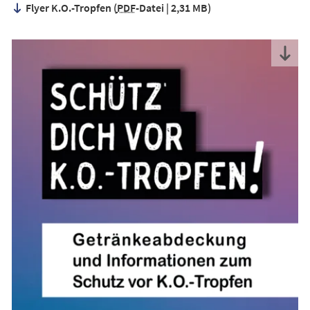
Flyer K.O.-Tropfen
PDF
-Datei
2,31 MB