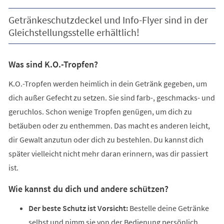
Getränkeschutzdeckel und Info-Flyer sind in der
Gleichstellungsstelle erhältlich!
Was sind K.O.-Tropfen?
K.O.-Tropfen werden heimlich in dein Getränk gegeben, um
dich außer Gefecht zu setzen. Sie sind farb-, geschmacks- und
geruchlos. Schon wenige Tropfen genügen, um dich zu
betäuben oder zu enthemmen. Das macht es anderen leicht,
dir Gewalt anzutun oder dich zu bestehlen. Du kannst dich
später vielleicht nicht mehr daran erinnern, was dir passiert
ist.
Wie kannst du dich und andere schützen?
Der beste Schutz ist Vorsicht:
Bestelle deine Getränke
selbst und nimm sie von der Bedienung persönlich