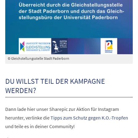
© Gleichstellungsstelle Stadt Paderborn
DU WILLST TEIL DER KAMPAGNE
WERDEN?
Dann lade hier unser Sharepic zur Aktion für Instagram
(Öffnet
herunter, verlinke die
Tipps zum Schutz gegen K.O.-Tropfen
in
und teile es in deiner Community!
einem