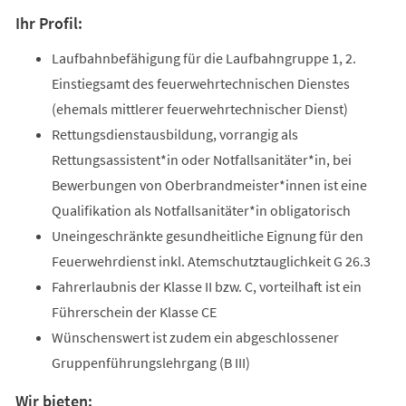
Ihr Profil:
Laufbahnbefähigung für die Laufbahngruppe 1, 2.
Einstiegsamt des feuerwehrtechnischen Dienstes
(ehemals mittlerer feuerwehrtechnischer Dienst)
Rettungsdienstausbildung, vorrangig als
Rettungsassistent*in oder Notfallsanitäter*in, bei
Bewerbungen von Oberbrandmeister*innen ist eine
Qualifikation als Notfallsanitäter*in obligatorisch
Uneingeschränkte gesundheitliche Eignung für den
Feuerwehrdienst inkl. Atemschutztauglichkeit G 26.3
Fahrerlaubnis der Klasse II bzw. C, vorteilhaft ist ein
Führerschein der Klasse CE
Wünschenswert ist zudem ein abgeschlossener
Gruppenführungslehrgang (B III)
Wir bieten: