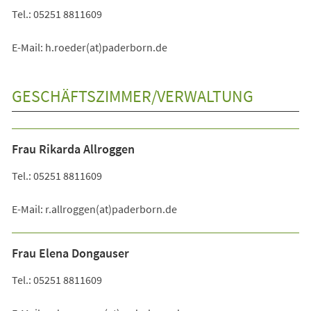
Tel.: 05251 8811609
E-Mail: h.roeder(at)paderborn.de
GESCHÄFTSZIMMER/VERWALTUNG
Frau Rikarda Allroggen
Tel.: 05251 8811609
E-Mail: r.allroggen(at)paderborn.de
Frau Elena Dongauser
Tel.: 05251 8811609