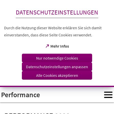
Inhalt anspringen
DATENSCHUTZEINSTELLUNGEN
Durch die Nutzung dieser Website erklären Sie sich damit
einverstanden, dass diese Seite Cookies verwendet.
(Öffnet
Mehr Infos
in
einem
Nur notwendige Cookies
neuen
Tab)
Datenschutzeinstellungen anpassen
Alle Cookies akzeptieren
Performance