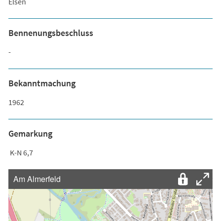
Elsen
Bennenungsbeschluss
-
Bekanntmachung
1962
Gemarkung
K-N 6,7
Am Almerfeld