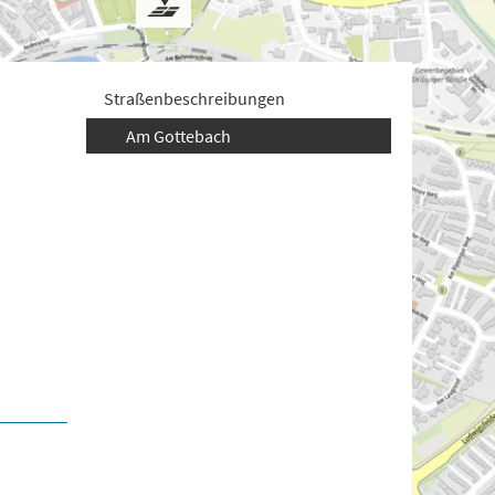
Straßenbeschreibungen
Am Gottebach