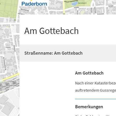
+
1
Am Gottebach
Straßenname: Am Gottebach
Am Gottebach
Nach einer Katasterbez
auftretendem Gussreg
Bemerkungen