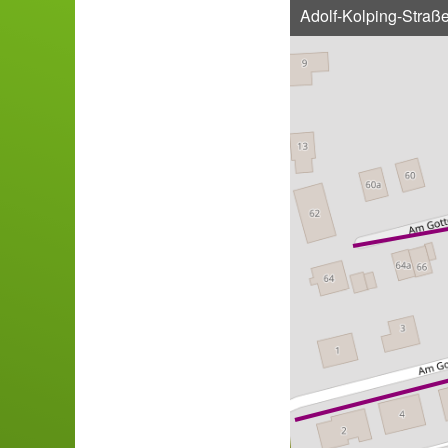
Adolf-Kolping-Straß