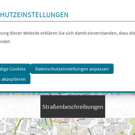
HUTZEINSTELLUNGEN
ung dieser Website erklären Sie sich damit einverstanden, dass die
ndet.
dige Cookies
Datenschutzeinstellungen anpassen
s akzeptieren
Straßenbeschreibungen