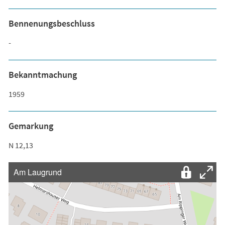
Bennenungsbeschluss
-
Bekanntmachung
1959
Gemarkung
N 12,13
Am Laugrund