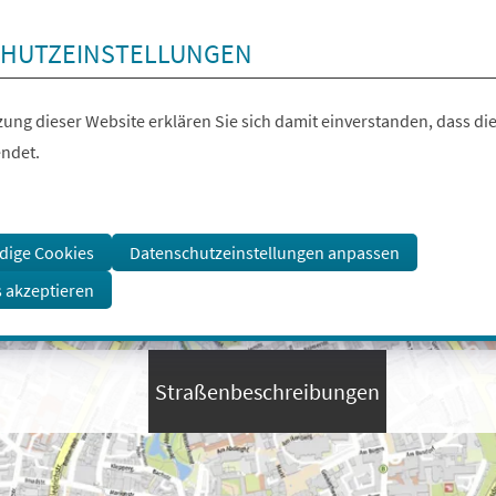
HUTZEINSTELLUNGEN
ung dieser Website erklären Sie sich damit einverstanden, dass die
ndet.
dige Cookies
Datenschutzeinstellungen anpassen
s akzeptieren
Straßenbeschreibungen