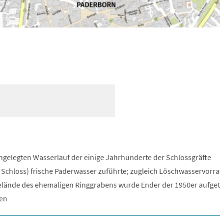
ngelegten Wasserlauf der einige Jahrhunderte der Schlossgräfte
chloss) frische Paderwasser zuführte; zugleich Löschwasservorrat
lände des ehemaligen Ringgrabens wurde Ender der 1950er aufget
gen