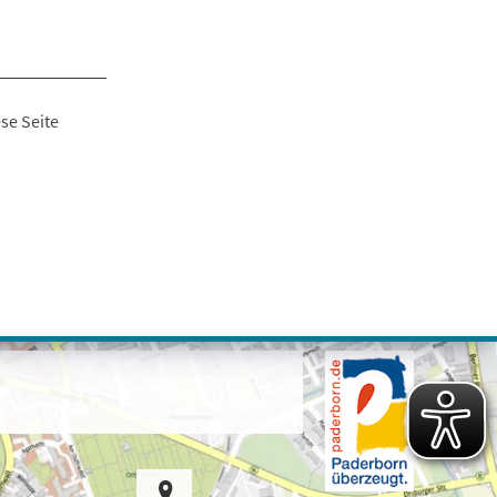
se Seite