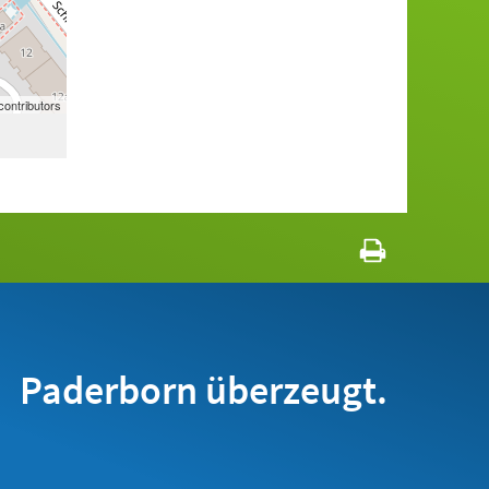
ontributors
Paderborn überzeugt.