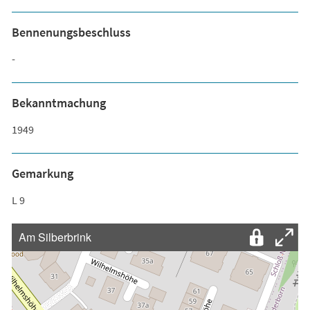
Bennenungsbeschluss
-
Bekanntmachung
1949
Gemarkung
L 9
Am Silberbrink