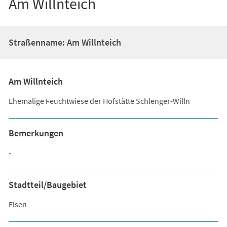
Am Willnteich
Straßenname: Am Willnteich
Am Willnteich
Ehemalige Feuchtwiese der Hofstätte Schlenger-Willn
Bemerkungen
-
Stadtteil/Baugebiet
Elsen