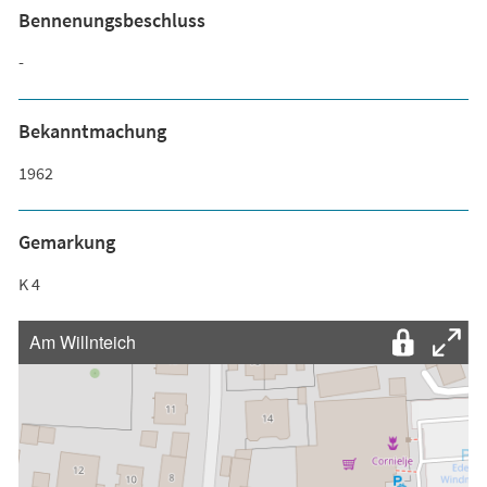
Bennenungsbeschluss
-
Bekanntmachung
1962
Gemarkung
K 4
Am Willnteich