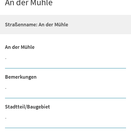
An der Mühle
Straßenname: An der Mühle
An der Mühle
-
Bemerkungen
-
Stadtteil/Baugebiet
-