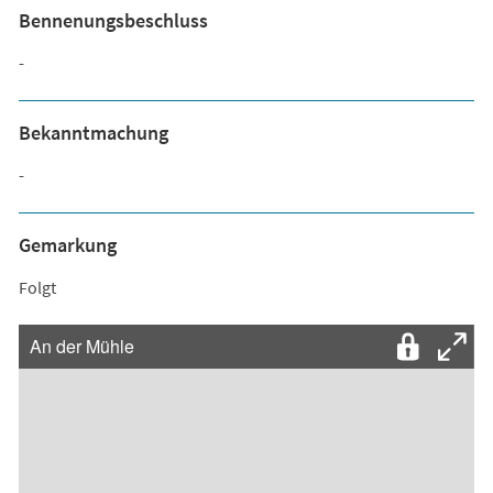
Bennenungsbeschluss
-
Bekanntmachung
-
Gemarkung
Folgt
An der Mühle