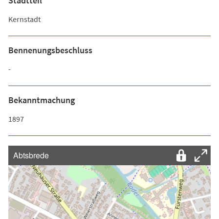
Stadtteil
Kernstadt
Bennenungsbeschluss
-
Bekanntmachung
1897
Abtsbrede