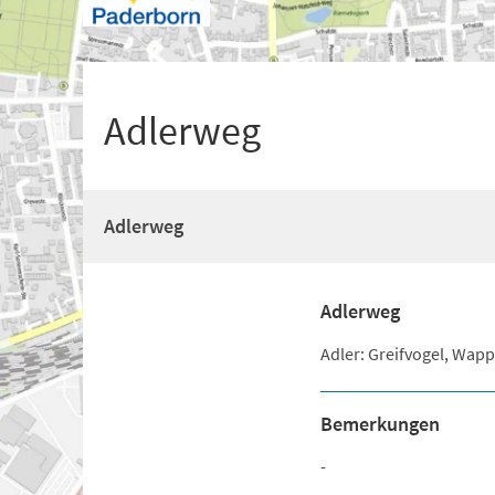
+
1
Adlerweg
Adlerweg
Adlerweg
Adler: Greifvogel, Wapp
Bemerkungen
-