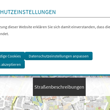
HUTZEINSTELLUNGEN
ung dieser Website erklären Sie sich damit einverstanden, dass die
ndet.
dige Cookies
Datenschutzeinstellungen anpassen
s akzeptieren
Straßenbeschreibungen