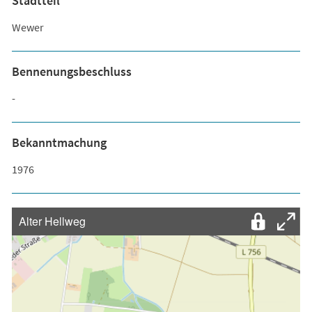
Stadtteil
Wewer
Bennenungsbeschluss
-
Bekanntmachung
1976
Alter Hellweg