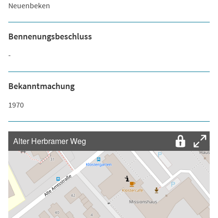
Neuenbeken
Bennenungsbeschluss
-
Bekanntmachung
1970
Alter Herbramer Weg