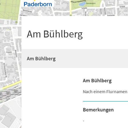
+
1
Am Bühlberg
Am Bühlberg
Am Bühlberg
Nach einem Flurnamen
Bemerkungen
-