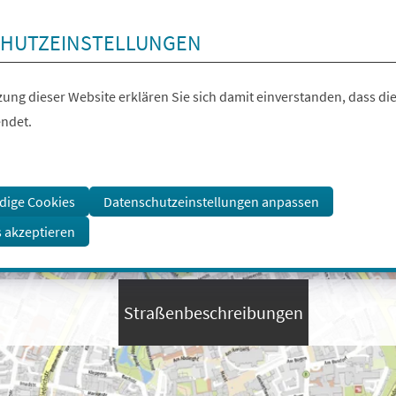
HUTZEINSTELLUNGEN
ung dieser Website erklären Sie sich damit einverstanden, dass die
ndet.
dige Cookies
Datenschutzeinstellungen anpassen
s akzeptieren
Straßenbeschreibungen