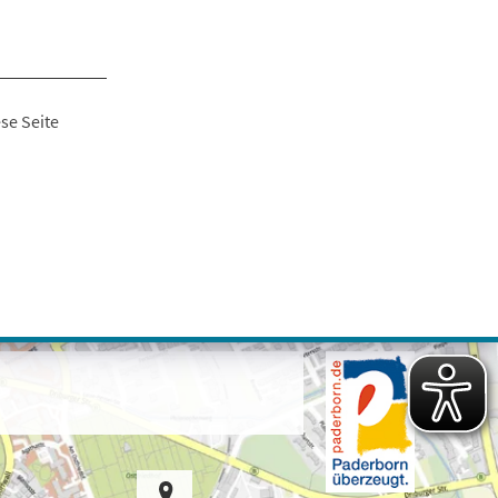
se Seite