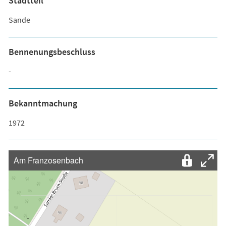
Stadtteil
Sande
Bennenungsbeschluss
-
Bekanntmachung
1972
Am Franzosenbach