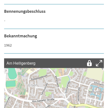
Bennenungsbeschluss
-
Bekanntmachung
1962
Am Heiligenberg