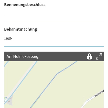
Bennenungsbeschluss
-
Bekanntmachung
1969
Am Heimekesberg