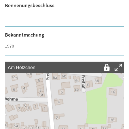
Bennenungsbeschluss
-
Bekanntmachung
1970
Am Hölzchen