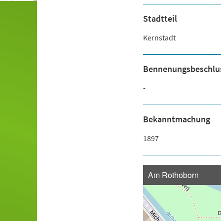
Stadtteil
Kernstadt
Bennenungsbeschlu
-
Bekanntmachung
1897
Am Rothoborn