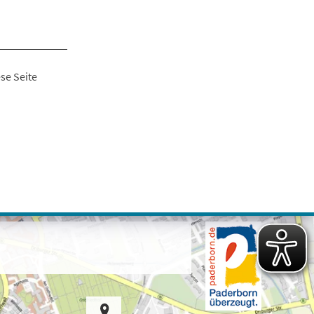
se Seite