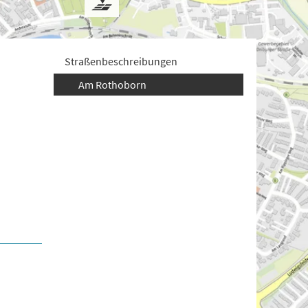
Straßenbeschreibungen
Am Rothoborn