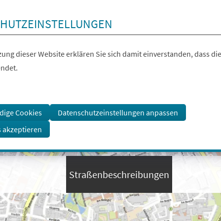
HUTZEINSTELLUNGEN
ung dieser Website erklären Sie sich damit einverstanden, dass die
ndet.
dige Cookies
Datenschutzeinstellungen anpassen
s akzeptieren
Straßenbeschreibungen