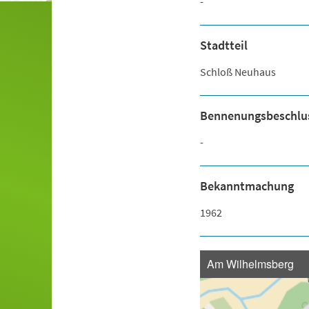
-
Stadtteil
Schloß Neuhaus
Bennenungsbeschlu
-
Bekanntmachung
1962
Am Wilhelmsberg