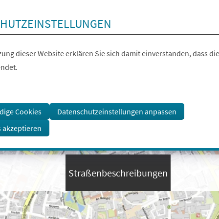
HUTZEINSTELLUNGEN
ung dieser Website erklären Sie sich damit einverstanden, dass die
ndet.
dige Cookies
Datenschutzeinstellungen anpassen
s akzeptieren
Straßenbeschreibungen