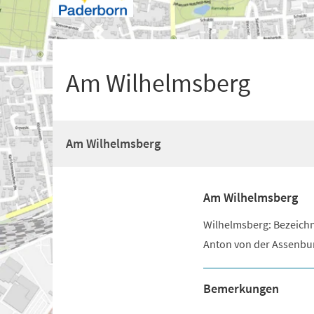
+
1
Am Wilhelmsberg
Am Wilhelmsberg
Am Wilhelmsberg
Wilhelmsberg: Bezeich
Anton von der Assenbu
Bemerkungen