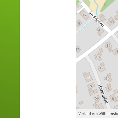
Verlauf Am Wilhelmsb