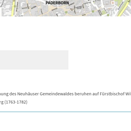
nung des Neuhäuser Gemeindewaldes beruhen auf Fürstbischof Wi
rg (1763-1782)