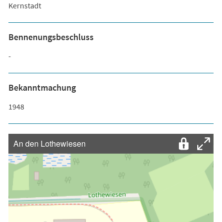
Kernstadt
Bennenungsbeschluss
-
Bekanntmachung
1948
An den Lothewiesen