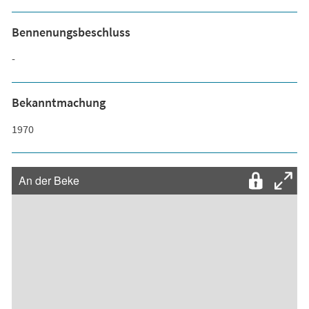
Bennenungsbeschluss
-
Bekanntmachung
1970
An der Beke