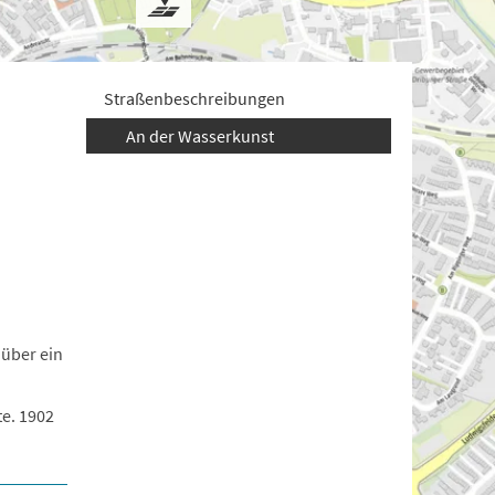
Straßenbeschreibungen
An der Wasserkunst
 über ein
e. 1902