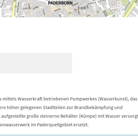
es mittels Wasserkraft betriebenen Pumpwerkes (Wasserkunst), das
ere höher gelegenen Stadtteilen zur Brandbekämpfung und
aufgestellte große steinerne Behälter (Kümpe) mit Wasser versorgt
nwasserwerk im Paderquellgebiet ersetzt.