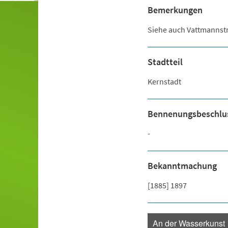
Bemerkungen
Siehe auch Vattmannst
Stadtteil
Kernstadt
Bennenungsbeschlu
-
Bekanntmachung
[1885] 1897
An der Wasserkunst