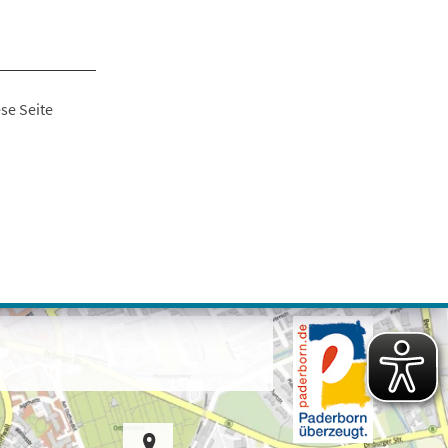
se Seite