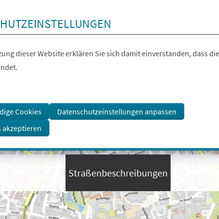
HUTZEINSTELLUNGEN
ung dieser Website erklären Sie sich damit einverstanden, dass die
ndet.
dige Cookies
Datenschutzeinstellungen anpassen
s akzeptieren
Straßenbeschreibungen