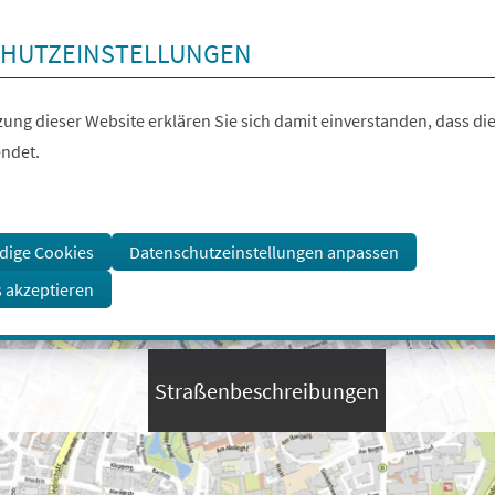
HUTZEINSTELLUNGEN
ung dieser Website erklären Sie sich damit einverstanden, dass die
ndet.
dige Cookies
Datenschutzeinstellungen anpassen
s akzeptieren
Straßenbeschreibungen