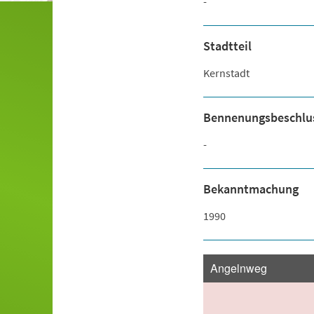
-
Stadtteil
Kernstadt
Bennenungsbeschlu
-
Bekanntmachung
1990
Angelnweg