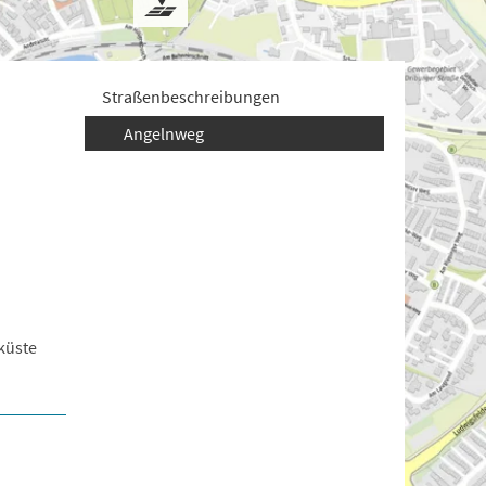
Straßenbeschreibungen
Angelnweg
küste