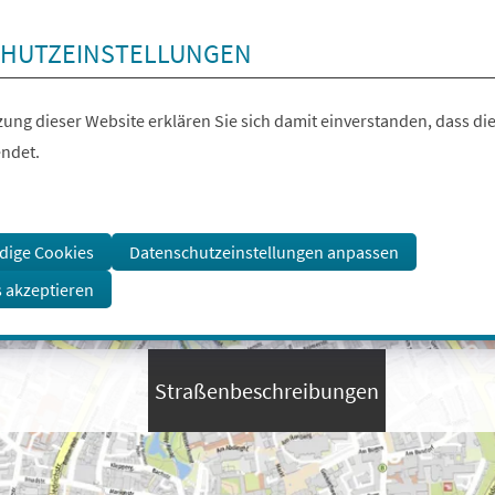
HUTZEINSTELLUNGEN
ung dieser Website erklären Sie sich damit einverstanden, dass die
ndet.
dige Cookies
Datenschutzeinstellungen anpassen
s akzeptieren
Straßenbeschreibungen