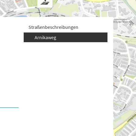
Straßenbeschreibungen
Arnikaweg