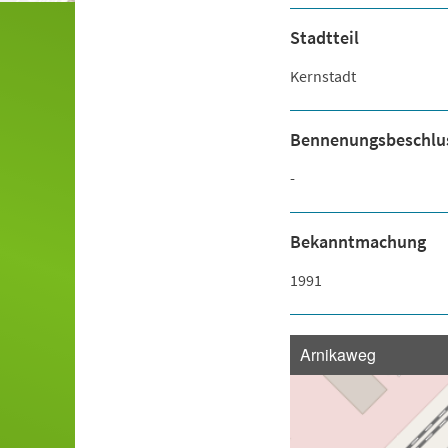
Stadtteil
Kernstadt
Bennenungsbeschlu
-
Bekanntmachung
1991
Arnikaweg