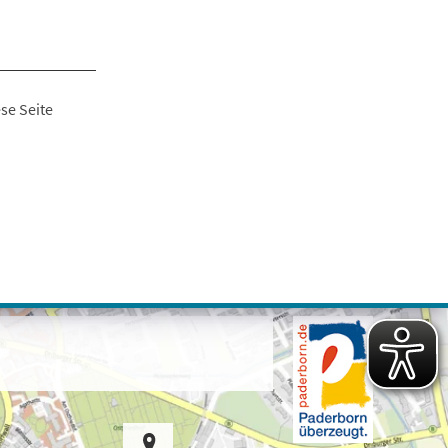
se Seite