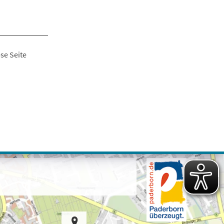
se Seite