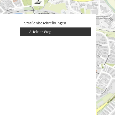
Straßenbeschreibungen
Attelner Weg