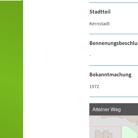
Stadtteil
Kernstadt
Bennenungsbeschlu
-
Bekanntmachung
1972
Attelner Weg