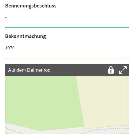
Bennenungsbeschluss
-
Bekanntmachung
1970
Auf dem Delmenrod