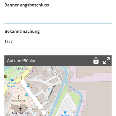
Bennenungsbeschluss
-
Bekanntmachung
1957
Auf den Pfühlen