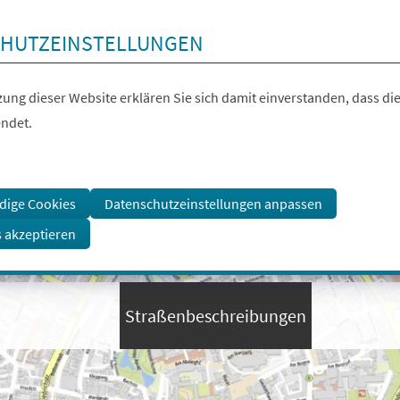
HUTZEINSTELLUNGEN
ung dieser Website erklären Sie sich damit einverstanden, dass die
ndet.
dige Cookies
Datenschutzeinstellungen anpassen
s akzeptieren
Straßenbeschreibungen