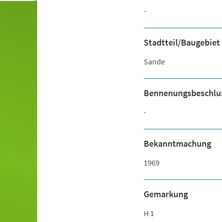
-
Stadtteil/Baugebiet
Sande
Bennenungsbeschlu
-
Bekanntmachung
1969
Gemarkung
H 1