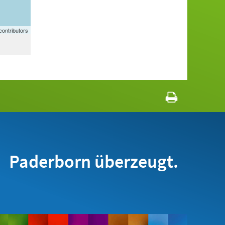
ontributors
Paderborn überzeugt.