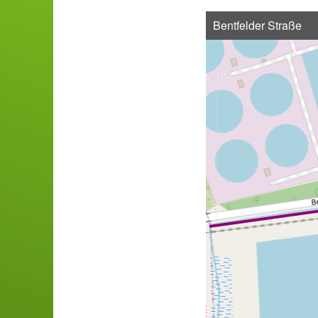
Bentfelder Straße