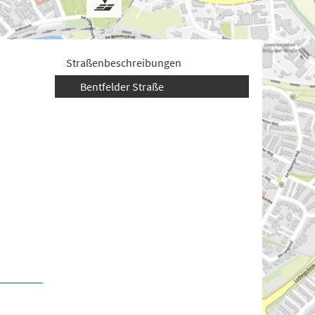
Straßenbeschreibungen
Bentfelder Straße