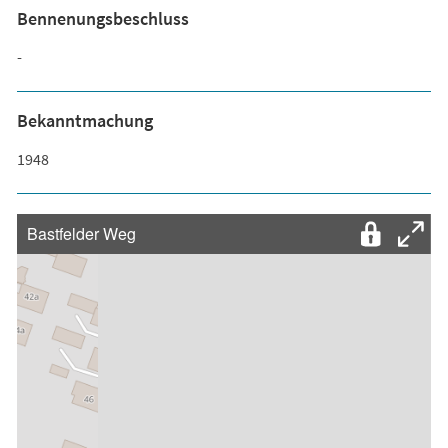
Bennenungsbeschluss
-
Bekanntmachung
1948
Bastfelder Weg