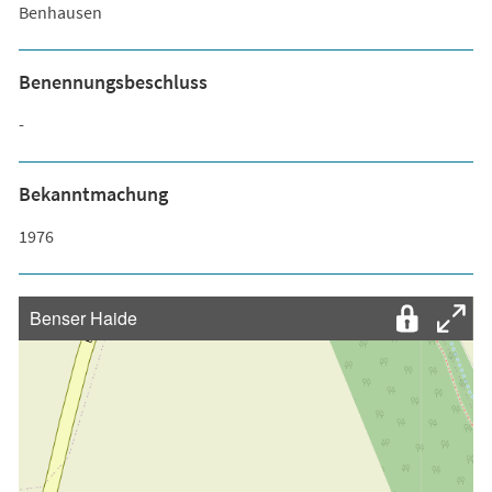
Benhausen
Benennungsbeschluss
-
Bekanntmachung
1976
Benser Haide