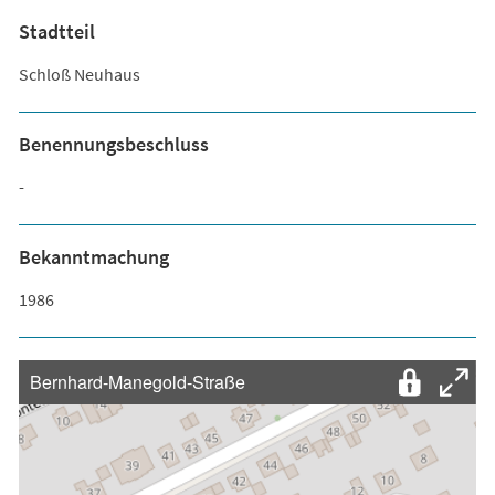
Stadtteil
Schloß Neuhaus
Benennungsbeschluss
-
Bekanntmachung
1986
Bernhard-Manegold-Straße