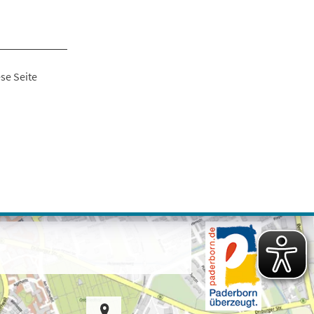
se Seite