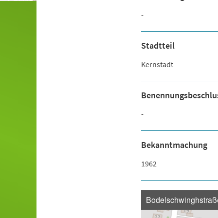
-
Stadtteil
Kernstadt
Benennungsbeschlu
-
Bekanntmachung
1962
Bodelschwinghstraß