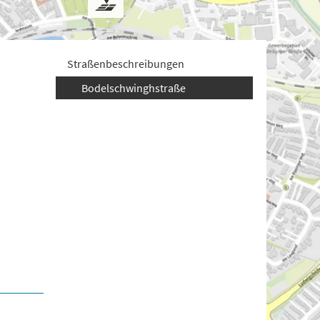
Straßenbeschreibungen
Bodelschwinghstraße