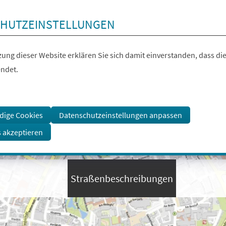
HUTZEINSTELLUNGEN
ung dieser Website erklären Sie sich damit einverstanden, dass die
ndet.
dige Cookies
Datenschutzeinstellungen anpassen
s akzeptieren
Straßenbeschreibungen