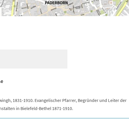
ße
ingh, 1831-1910. Evangelischer Pfarrer, Begründer und Leiter der
talten in Bielefeld-Bethel 1871-1910.