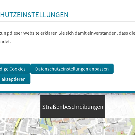
HUTZEINSTELLUNGEN
ung dieser Website erklären Sie sich damit einverstanden, dass die
ndet.
dige Cookies
Datenschutzeinstellungen anpassen
s akzeptieren
Straßenbeschreibungen