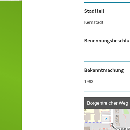
Stadtteil
Kernstadt
Benennungsbeschlu
-
Bekanntmachung
1983
Borgentreicher Weg