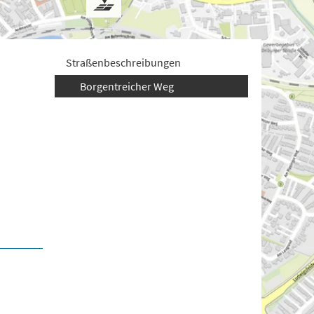
Straßenbeschreibungen
Borgentreicher Weg