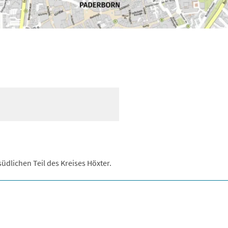
südlichen Teil des Kreises Höxter.