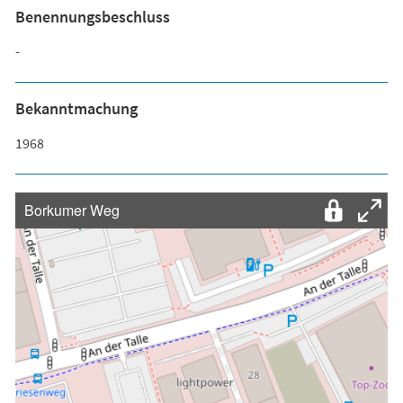
Benennungsbeschluss
-
Bekanntmachung
1968
Borkumer Weg