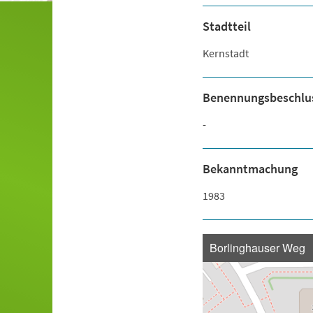
Stadtteil
Kernstadt
Benennungsbeschlu
-
Bekanntmachung
1983
Borlinghauser Weg