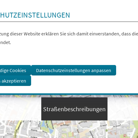
HUTZEINSTELLUNGEN
ung dieser Website erklären Sie sich damit einverstanden, dass die
ndet.
dige Cookies
Datenschutzeinstellungen anpassen
s akzeptieren
Straßenbeschreibungen