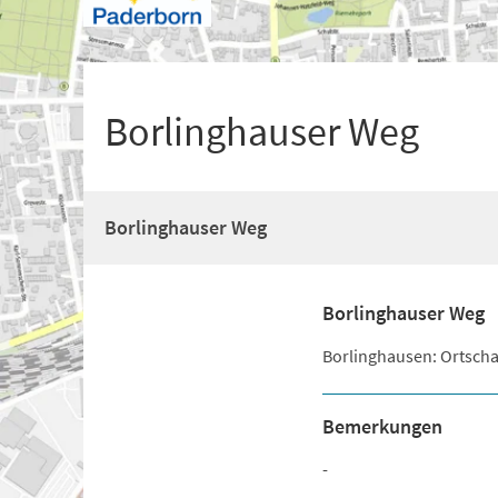
+
1
Borlinghauser Weg
Borlinghauser Weg
Borlinghauser Weg
Borlinghausen: Ortschaf
Bemerkungen
-