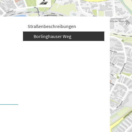
Straßenbeschreibungen
Borlinghauser Weg