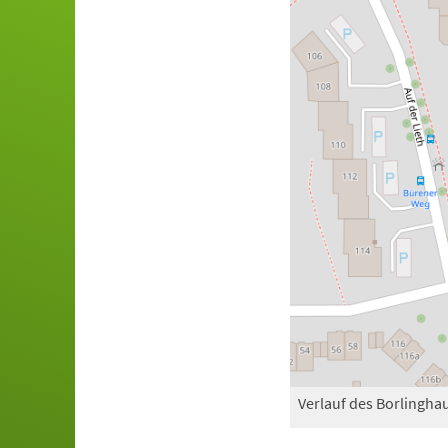
Verlauf des Borlingha