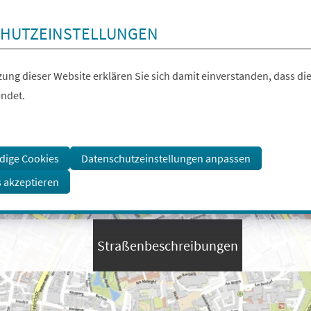
HUTZEINSTELLUNGEN
ung dieser Website erklären Sie sich damit einverstanden, dass die
ndet.
dige Cookies
Datenschutzeinstellungen anpassen
s akzeptieren
Straßenbeschreibungen