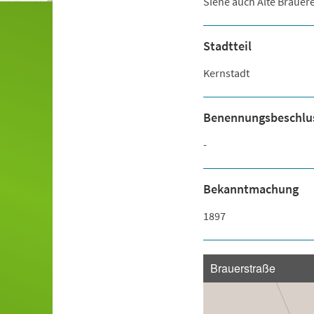
Siehe auch Alte Brauer
Stadtteil
Kernstadt
Benennungsbeschlu
-
Bekanntmachung
1897
Brauerstraße