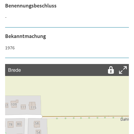
Benennungsbeschluss
-
Bekanntmachung
1976
Brede