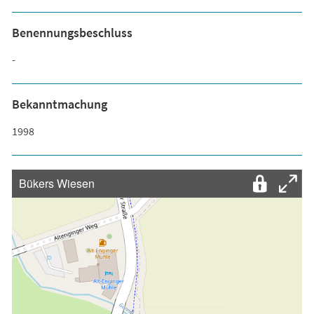
Benennungsbeschluss
-
Bekanntmachung
1998
Bükers Wiesen