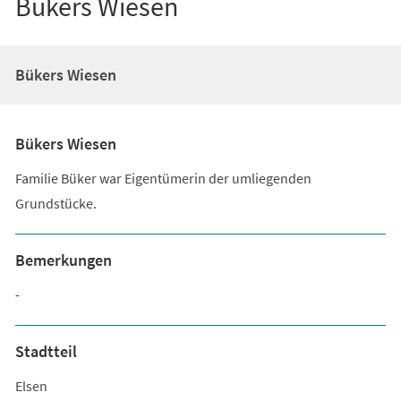
Bükers Wiesen
Bükers Wiesen
Bükers Wiesen
Familie Büker war Eigentümerin der umliegenden
Grundstücke.
Bemerkungen
-
Stadtteil
Elsen