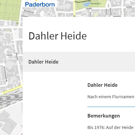
+
1
Dahler Heide
Dahler Heide
Dahler Heide
Nach einem Flurnamen
Bemerkungen
Bis 1976: Auf der Heide