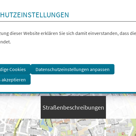
HUTZEINSTELLUNGEN
ung dieser Website erklären Sie sich damit einverstanden, dass die
ndet.
dige Cookies
Datenschutzeinstellungen anpassen
s akzeptieren
Straßenbeschreibungen