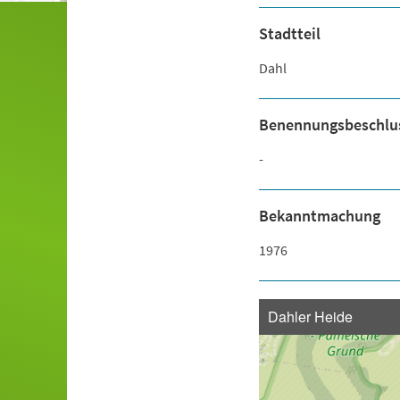
Stadtteil
Dahl
Benennungsbeschlu
-
Bekanntmachung
1976
Dahler Heide