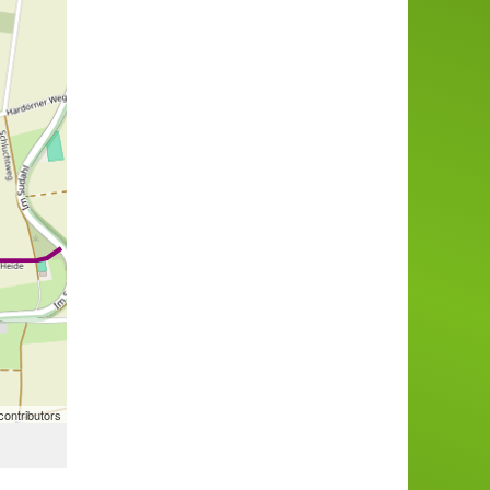
ontributors