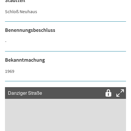
Stadtteil
Schloß Neuhaus
Benennungsbeschluss
-
Bekanntmachung
1969
Danziger Straße