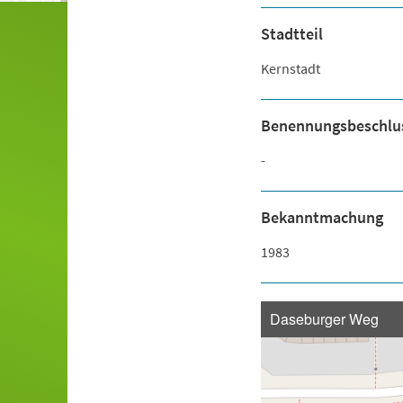
Stadtteil
Kernstadt
Benennungsbeschlu
-
Bekanntmachung
1983
Daseburger Weg