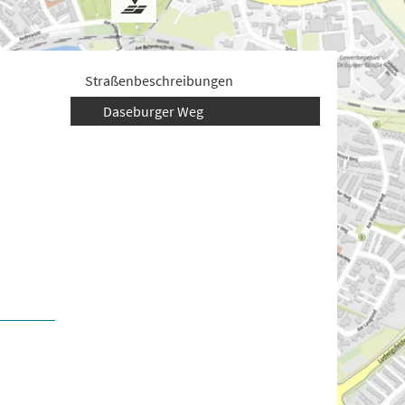
Straßenbeschreibungen
Daseburger Weg