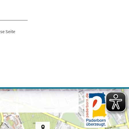
se Seite