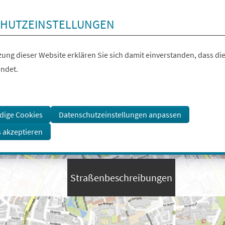
HUTZEINSTELLUNGEN
ung dieser Website erklären Sie sich damit einverstanden, dass die
ndet.
dige Cookies
Datenschutzeinstellungen anpassen
s akzeptieren
Straßenbeschreibungen