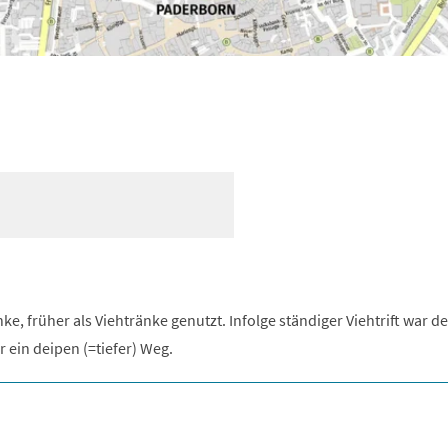
ke, früher als Viehtränke genutzt. Infolge ständiger Viehtrift war d
r ein deipen (=tiefer) Weg.