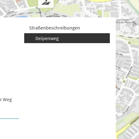
Straßenbeschreibungen
Deipenweg
er Weg