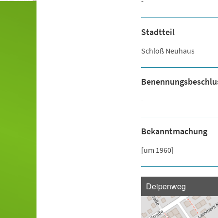
-
Stadtteil
Schloß Neuhaus
Benennungsbeschlu
-
Bekanntmachung
[um 1960]
Deipenweg