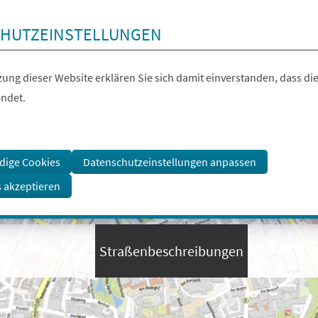
HUTZEINSTELLUNGEN
ung dieser Website erklären Sie sich damit einverstanden, dass die
ndet.
dige Cookies
Datenschutzeinstellungen anpassen
s akzeptieren
Straßenbeschreibungen