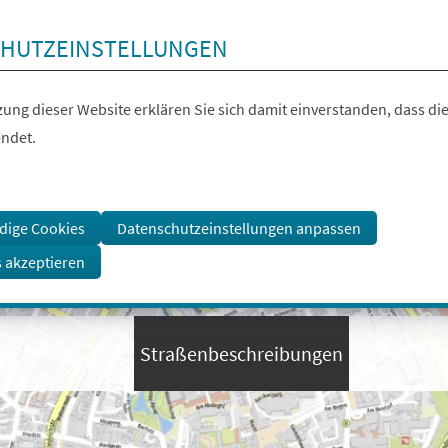
HUTZEINSTELLUNGEN
ung dieser Website erklären Sie sich damit einverstanden, dass die
ndet.
dige Cookies
Datenschutzeinstellungen anpassen
s akzeptieren
Straßenbeschreibungen