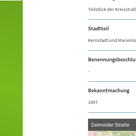
Teilstück der Kreisstr
Stadtteil
Kernstadt und Marienl
Benennungsbeschlu
-
Bekanntmachung
1897
Detmolder Straße