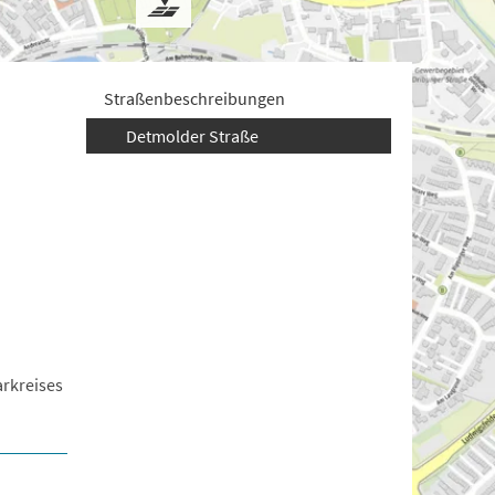
Straßenbeschreibungen
Detmolder Straße
arkreises