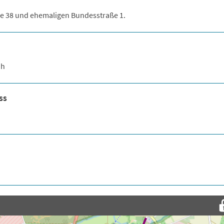
aße 38 und ehemaligen Bundesstraße 1.
oh
ss