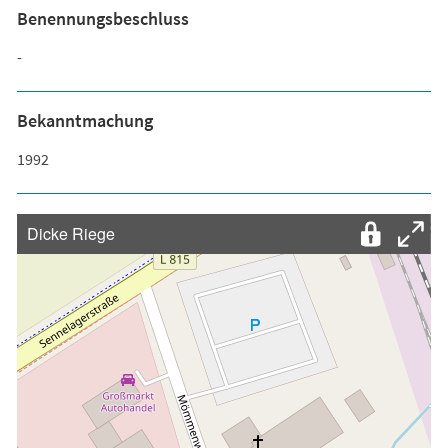
Benennungsbeschluss
-
Bekanntmachung
1992
Dicke Riege